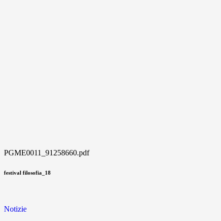
PGME0011_91258660.pdf
festival filosofia_18
Notizie