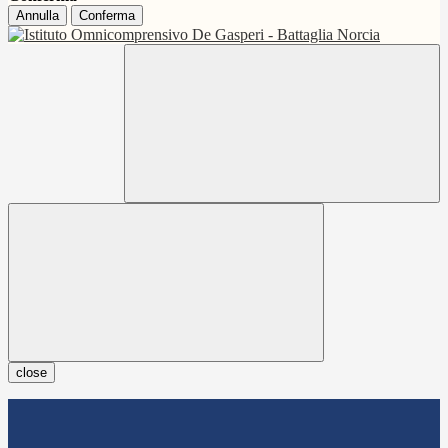
Annulla
Conferma
close