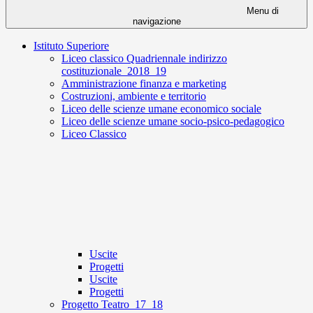
Menu di
navigazione
Istituto Superiore
Liceo classico Quadriennale indirizzo
costituzionale_2018_19
Amministrazione finanza e marketing
Costruzioni, ambiente e territorio
Liceo delle scienze umane economico sociale
Liceo delle scienze umane socio-psico-pedagogico
Liceo Classico
Uscite
Progetti
Uscite
Progetti
Progetto Teatro_17_18