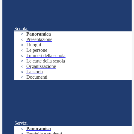
Scuola
Panoramica
Presentazione
I luoghi
Le persone
I numeri della scuola
Le carte della scuola
Organizzazione
La storia
Documenti
Servizi
Panoramica
Famiglie e studenti