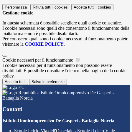
Personalizza
Rifiuta tutti
i cookies
Accetta tutti
i cookies
Gestione cookie
In questa schermata è possibile scegliere quali cookie consentire.
I cookie necessari sono quelli che consentono il funzionamento della
piattaforma e non è possibile disabilitarli.
Per conoscere quali sono i cookie necessari al funzionamento potete
visionare la
COOKIE POLICY
.
Cookie necessari per il funzionamento
I cookie necessari per il funzionamento non possono essere
disabilitati. È possibile consultare l'elenco nella pagina della cookie
policy.
Accetta tutti
Salva le preferenze
Istituto Omnicomprensivo De Gasperi -
Battaglia Norcia
Contatti
Istituto Omnicomprensivo De Gasperi - Battaglia Norcia
Scuole I ciclo Via dell'Ospedale - Scuole II ciclo Viale