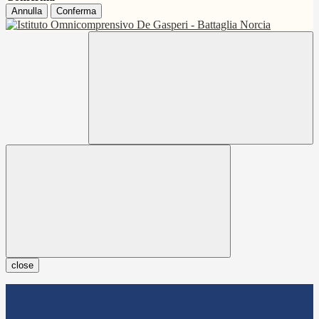
Annulla
Conferma
close