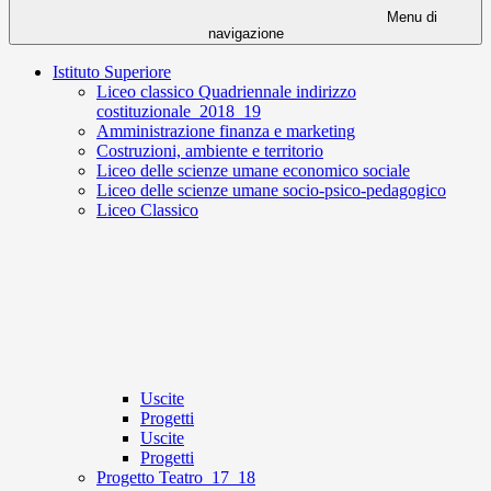
Menu di
navigazione
Istituto Superiore
Liceo classico Quadriennale indirizzo
costituzionale_2018_19
Amministrazione finanza e marketing
Costruzioni, ambiente e territorio
Liceo delle scienze umane economico sociale
Liceo delle scienze umane socio-psico-pedagogico
Liceo Classico
Uscite
Progetti
Uscite
Progetti
Progetto Teatro_17_18