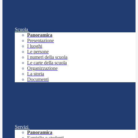
Scuola
Panoramica
Presentazione
I luoghi
Le persone
I numeri della scuola
Le carte della scuola
Organizzazione
La storia
Documenti
Servizi
Panoramica
Famiglie e studenti