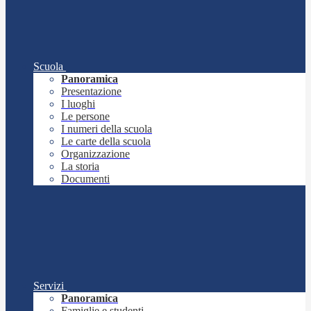
Scuola
Panoramica
Presentazione
I luoghi
Le persone
I numeri della scuola
Le carte della scuola
Organizzazione
La storia
Documenti
Servizi
Panoramica
Famiglie e studenti