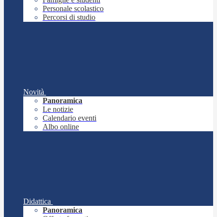
Personale scolastico
Percorsi di studio
Novità
Panoramica
Le notizie
Calendario eventi
Albo online
Didattica
Panoramica