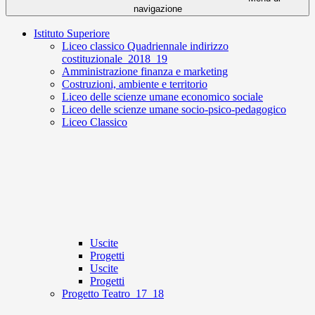
navigazione
Istituto Superiore
Liceo classico Quadriennale indirizzo
costituzionale_2018_19
Amministrazione finanza e marketing
Costruzioni, ambiente e territorio
Liceo delle scienze umane economico sociale
Liceo delle scienze umane socio-psico-pedagogico
Liceo Classico
Uscite
Progetti
Uscite
Progetti
Progetto Teatro_17_18