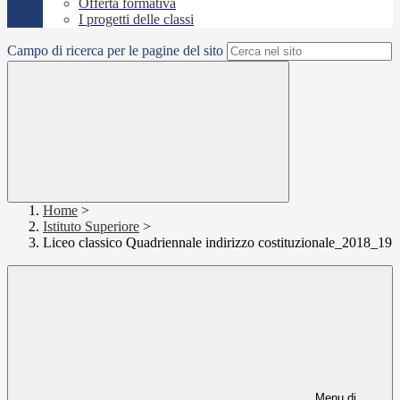
Offerta formativa
I progetti delle classi
Campo di ricerca per le pagine del sito
Home
>
Istituto Superiore
>
Liceo classico Quadriennale indirizzo costituzionale_2018_19
Menu di