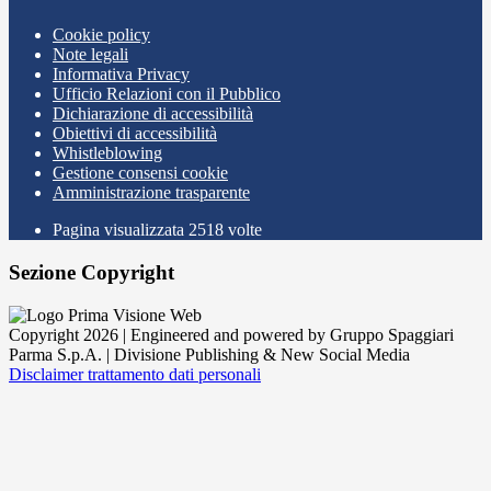
Cookie policy
Note legali
Informativa Privacy
Ufficio Relazioni con il Pubblico
Dichiarazione di accessibilità
Obiettivi di accessibilità
Whistleblowing
Gestione consensi cookie
Amministrazione trasparente
Pagina visualizzata
2518
volte
Sezione Copyright
Copyright 2026 | Engineered and powered by Gruppo Spaggiari
Parma S.p.A. | Divisione Publishing & New Social Media
Disclaimer trattamento dati personali