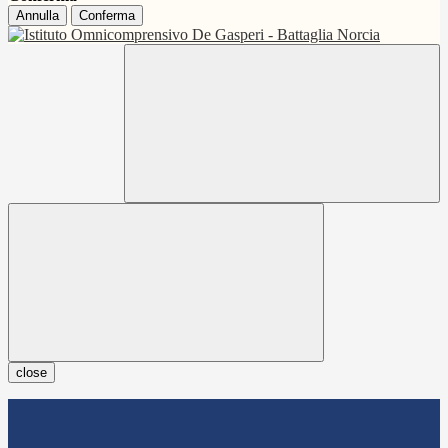
Annulla
Conferma
close