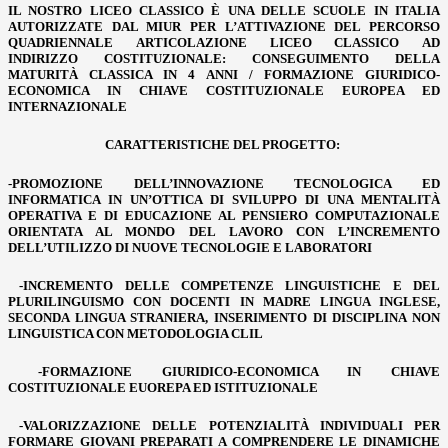
IL NOSTRO LICEO CLASSICO È UNA DELLE SCUOLE IN ITALIA
AUTORIZZATE DAL MIUR PER L’ATTIVAZIONE DEL PERCORSO
QUADRIENNALE ARTICOLAZIONE LICEO CLASSICO AD
INDIRIZZO COSTITUZIONALE: CONSEGUIMENTO DELLA
MATURITÀ CLASSICA IN 4 ANNI / FORMAZIONE GIURIDICO-
ECONOMICA IN CHIAVE COSTITUZIONALE EUROPEA ED
INTERNAZIONALE
CARATTERISTICHE DEL PROGETTO:
-PROMOZIONE DELL’INNOVAZIONE TECNOLOGICA ED
INFORMATICA IN UN’OTTICA DI SVILUPPO DI UNA MENTALITÀ
OPERATIVA E DI EDUCAZIONE AL PENSIERO COMPUTAZIONALE
ORIENTATA AL MONDO DEL LAVORO CON L’INCREMENTO
DELL’UTILIZZO DI NUOVE TECNOLOGIE E LABORATORI
-INCREMENTO DELLE COMPETENZE LINGUISTICHE E DEL
PLURILINGUISMO CON DOCENTI IN MADRE LINGUA INGLESE,
SECONDA LINGUA STRANIERA, INSERIMENTO DI DISCIPLINA NON
LINGUISTICA CON METODOLOGIA CLIL
-FORMAZIONE GIURIDICO-ECONOMICA IN CHIAVE
COSTITUZIONALE EUOREPA ED ISTITUZIONALE
-VALORIZZAZIONE DELLE POTENZIALITÀ INDIVIDUALI PER
FORMARE GIOVANI PREPARATI A COMPRENDERE LE DINAMICHE