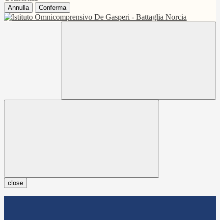
Annulla
Conferma
close