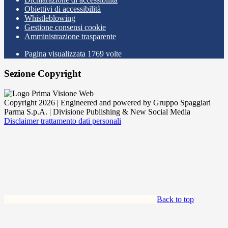
Obiettivi di accessibilità
Whistleblowing
Gestione consensi cookie
Amministrazione trasparente
Pagina visualizzata
1769
volte
Sezione Copyright
Copyright 2026 | Engineered and powered by Gruppo Spaggiari
Parma S.p.A. | Divisione Publishing & New Social Media
Disclaimer trattamento dati personali
Back to top