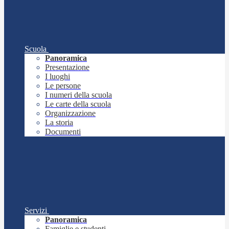
Scuola
Panoramica
Presentazione
I luoghi
Le persone
I numeri della scuola
Le carte della scuola
Organizzazione
La storia
Documenti
Servizi
Panoramica
Famiglie e studenti