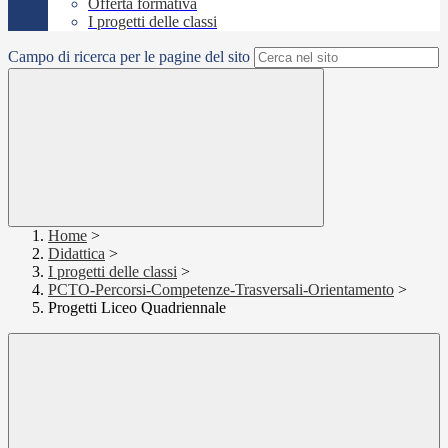
Offerta formativa
I progetti delle classi
Campo di ricerca per le pagine del sito
Home
>
Didattica
>
I progetti delle classi
>
PCTO-Percorsi-Competenze-Trasversali-Orientamento
>
Progetti Liceo Quadriennale