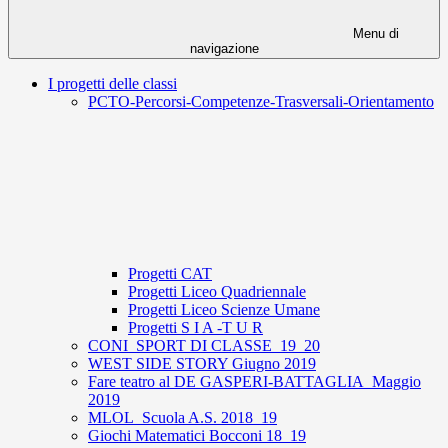
Menu di
navigazione
I progetti delle classi
PCTO-Percorsi-Competenze-Trasversali-Orientamento
Progetti CAT
Progetti Liceo Quadriennale
Progetti Liceo Scienze Umane
Progetti S I A -T U R
CONI_SPORT DI CLASSE_19_20
WEST SIDE STORY Giugno 2019
Fare teatro al DE GASPERI-BATTAGLIA_Maggio
2019
MLOL_Scuola A.S. 2018_19
Giochi Matematici Bocconi 18_19