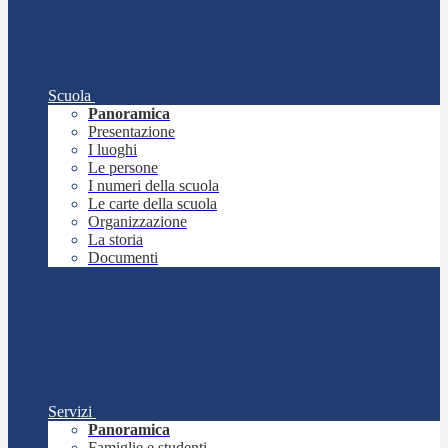
Scuola
Panoramica
Presentazione
I luoghi
Le persone
I numeri della scuola
Le carte della scuola
Organizzazione
La storia
Documenti
Servizi
Panoramica
Famiglie e studenti