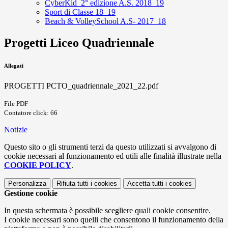
CyberKid_2° edizione A.S. 2018_19
Sport di Classe 18_19
Beach & VolleySchool A.S- 2017_18
Progetti Liceo Quadriennale
Allegati
PROGETTI PCTO_quadriennale_2021_22.pdf
File PDF
Contatore click: 66
Notizie
Questo sito o gli strumenti terzi da questo utilizzati si avvalgono di
cookie necessari al funzionamento ed utili alle finalità illustrate nella
COOKIE POLICY
.
Personalizza
Rifiuta tutti
i cookies
Accetta tutti
i cookies
Gestione cookie
In questa schermata è possibile scegliere quali cookie consentire.
I cookie necessari sono quelli che consentono il funzionamento della