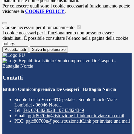
piattaforma e non è possibile disabilitarli.
Per conoscere quali sono i cookie necessari al funzionamento potete
visionare la
COOKIE POLICY
.
Cookie necessari per il funzionamento
I cookie necessari per il funzionamento non possono essere
disabilitati. È possibile consultare l'elenco nella pagina della cookie
policy.
Accetta tutti
Salva le preferenze
Istituto Omnicomprensivo De Gasperi -
Battaglia Norcia
Contatti
Istituto Omnicomprensivo De Gasperi - Battaglia Norcia
Scuole I ciclo Via dell'Ospedale - Scuole II ciclo Viale
Lombrici - 06046 Norcia
Tel:
Tel. 0743828028 - 0743/824349
Email:
pgic80700n@istruzione.it
Link per inviare una mail
PEC:
pgic80700n@pec.istruzione.it
Link per inviare una mail