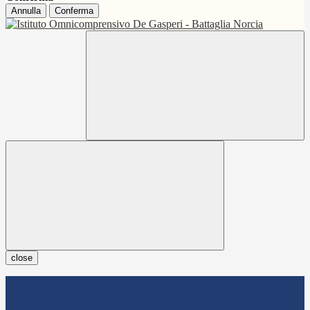
Annulla
Conferma
close