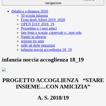
navigazione
didattica a distanza 2020
50 scuola infanzia
Festa degli Alberi 2019_2020
OPEN DAY 2018_19
Pezzettino e i suoi amici
fare festa a scuola: carnevale e...non solo
Natale in allegria
sezione tre anni
sulle ali delle emozioni
infanzia norcia accoglienza 18_19
infanzia norcia accoglienza 18_19
PROGETTO ACCOGLIENZA “STARE
INSIEME…CON AMICIZIA”
A. S. 2018/19