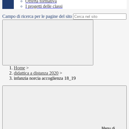
Offerta formativa
I progetti delle classi
Campo di ricerca per le pagine del sito
Home
>
didattica a distanza 2020
>
infanzia norcia accoglienza 18_19
Menu di