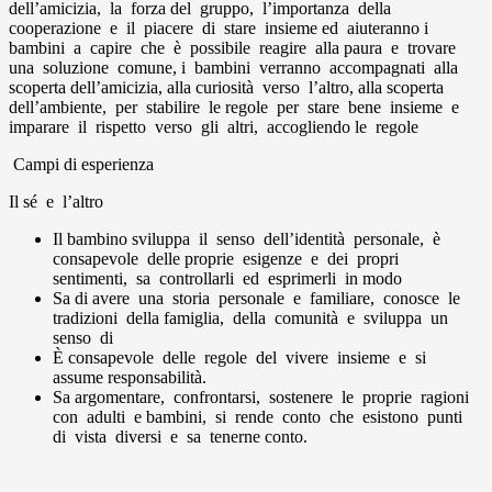
dell’amicizia, la forza del gruppo, l’importanza della
cooperazione e il piacere di stare insieme ed aiuteranno i
bambini a capire che è possibile reagire alla paura e trovare
una soluzione comune, i bambini verranno accompagnati alla
scoperta dell’amicizia, alla curiosità verso l’altro, alla scoperta
dell’ambiente, per stabilire le regole per stare bene insieme e
imparare il rispetto verso gli altri, accogliendo le regole
Campi di esperienza
Il sé e l’altro
Il bambino sviluppa il senso dell’identità personale, è
consapevole delle proprie esigenze e dei propri
sentimenti, sa controllarli ed esprimerli in modo
Sa di avere una storia personale e familiare, conosce le
tradizioni della famiglia, della comunità e sviluppa un
senso di
È consapevole delle regole del vivere insieme e si
assume responsabilità.
Sa argomentare, confrontarsi, sostenere le proprie ragioni
con adulti e bambini, si rende conto che esistono punti
di vista diversi e sa tenerne conto.