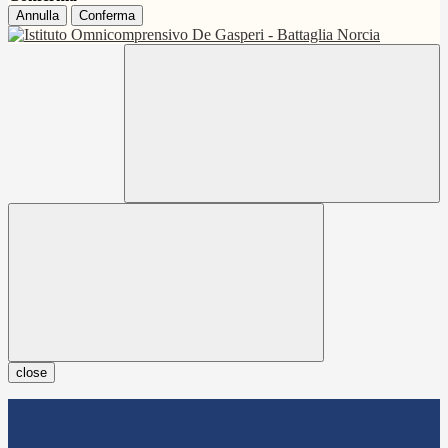
Annulla
Conferma
close