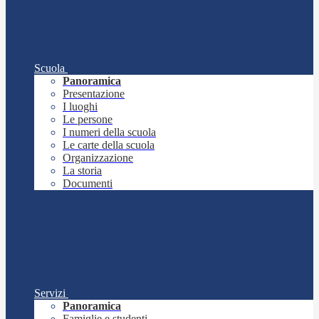
Scuola
Panoramica
Presentazione
I luoghi
Le persone
I numeri della scuola
Le carte della scuola
Organizzazione
La storia
Documenti
Servizi
Panoramica
Famiglie e studenti