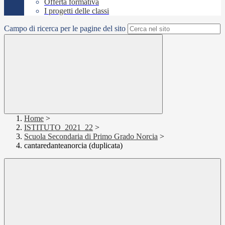
Offerta formativa
I progetti delle classi
Campo di ricerca per le pagine del sito
Home
>
ISTITUTO_2021_22
>
Scuola Secondaria di Primo Grado Norcia
>
cantaredanteanorcia (duplicata)