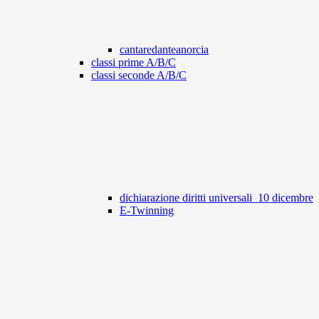
cantaredanteanorcia
classi prime A/B/C
classi seconde A/B/C
dichiarazione diritti universali_10 dicembre
E-Twinning