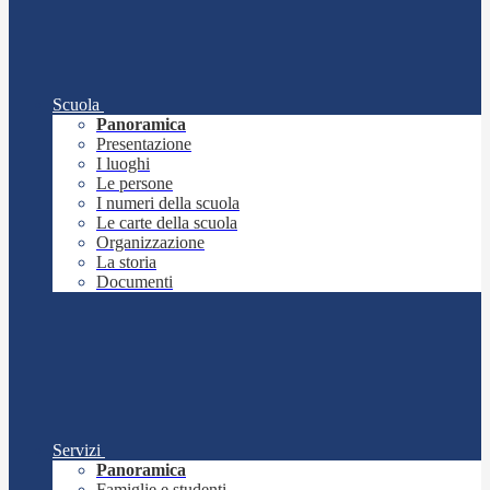
Scuola
Panoramica
Presentazione
I luoghi
Le persone
I numeri della scuola
Le carte della scuola
Organizzazione
La storia
Documenti
Servizi
Panoramica
Famiglie e studenti