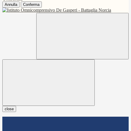
Annulla
Conferma
close