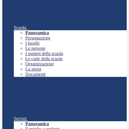
Scuola
Panoramica
Presentazione
I luoghi
Le persone
I numeri della scuola
Le carte della scuola
Organizzazione
La storia
Documenti
Servizi
Panoramica
Famiglie e studenti