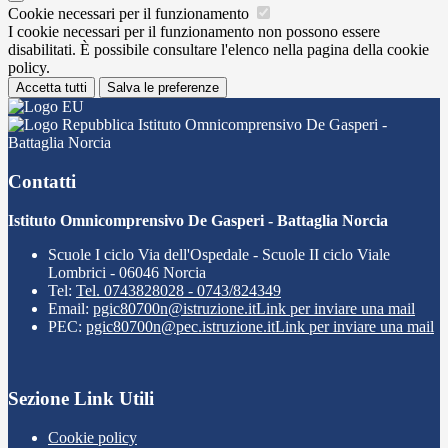
Cookie necessari per il funzionamento
I cookie necessari per il funzionamento non possono essere
disabilitati. È possibile consultare l'elenco nella pagina della cookie
policy.
Accetta tutti
Salva le preferenze
Istituto Omnicomprensivo De Gasperi -
Battaglia Norcia
Contatti
Istituto Omnicomprensivo De Gasperi - Battaglia Norcia
Scuole I ciclo Via dell'Ospedale - Scuole II ciclo Viale
Lombrici - 06046 Norcia
Tel:
Tel. 0743828028 - 0743/824349
Email:
pgic80700n@istruzione.it
Link per inviare una mail
PEC:
pgic80700n@pec.istruzione.it
Link per inviare una mail
Sezione Link Utili
Cookie policy