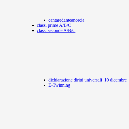
cantaredanteanorcia
classi prime A/B/C
classi seconde A/B/C
dichiarazione diritti universali_10 dicembre
E-Twinning