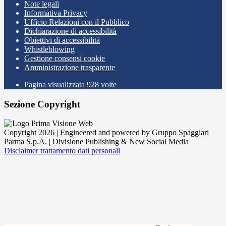
Note legali
Informativa Privacy
Ufficio Relazioni con il Pubblico
Dichiarazione di accessibilità
Obiettivi di accessibilità
Whistleblowing
Gestione consensi cookie
Amministrazione trasparente
Pagina visualizzata
928
volte
Sezione Copyright
Copyright 2026 | Engineered and powered by Gruppo Spaggiari
Parma S.p.A. | Divisione Publishing & New Social Media
Disclaimer trattamento dati personali