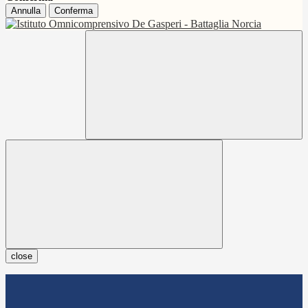
Annulla
Conferma
close