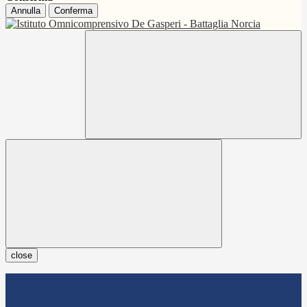
Annulla
Conferma
close