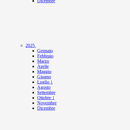
Dicembre
2025
Gennaio
Febbraio
Marzo
Aprile
Maggio
Giugno
Luglio
1
Agosto
Settembre
Ottobre
1
Novembre
Dicembre