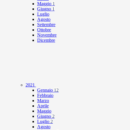
Maggio
1
Giugno
1
Luglio
Agosto
Settembre
Ottobre
Novembre
Dicembre
2021
Gennaio
12
Febbraio
Marzo
Aprile
Maggio
Giugno
2
Luglio
2
Agosto