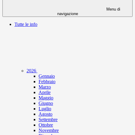
Menu di
navigazione
Tutte le info
2026
Gennaio
Febbraio
Marzo
Aprile
Maggio
Giugno
Luglio
Agosto
Settembre
Ottobre
Novembre