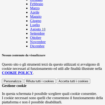
Febbraio
Marzo
Aprile
Maggio
Giugno
Luglio
Agosto
18
Settembre
Ottobre
Novembre
Dicembre
Nessun contenuto da visualizzare
Questo sito o gli strumenti terzi da questo utilizzati si avvalgono di
cookie necessari al funzionamento ed utili alle finalità illustrate nella
COOKIE POLICY
.
Personalizza
Rifiuta tutti
i cookies
Accetta tutti
i cookies
Gestione cookie
In questa schermata è possibile scegliere quali cookie consentire.
I cookie necessari sono quelli che consentono il funzionamento della
piattaforma e non è possibile disabilitarli.