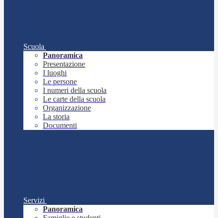
Scuola
Panoramica
Presentazione
I luoghi
Le persone
I numeri della scuola
Le carte della scuola
Organizzazione
La storia
Documenti
Servizi
Panoramica
Famiglie e studenti