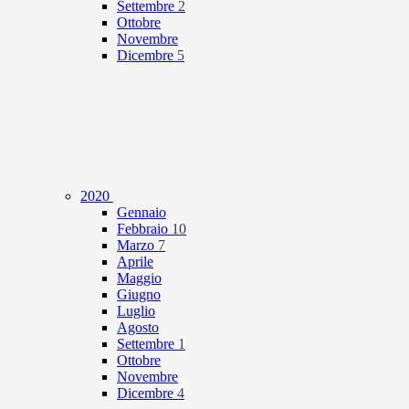
Settembre
2
Ottobre
Novembre
Dicembre
5
2020
Gennaio
Febbraio
10
Marzo
7
Aprile
Maggio
Giugno
Luglio
Agosto
Settembre
1
Ottobre
Novembre
Dicembre
4