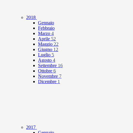
2018
Gennaio
Febbraio
Marzo
4
Aprile
52
Maggio
22
Giugno
12
Luglio
5
Agosto
4
Settembre
16
Ottobre
6
Novembre
7
Dicembre
1
2017
Gennaio