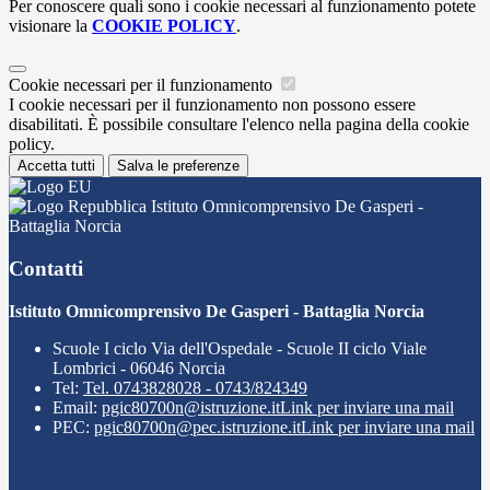
Per conoscere quali sono i cookie necessari al funzionamento potete
visionare la
COOKIE POLICY
.
Cookie necessari per il funzionamento
I cookie necessari per il funzionamento non possono essere
disabilitati. È possibile consultare l'elenco nella pagina della cookie
policy.
Accetta tutti
Salva le preferenze
Istituto Omnicomprensivo De Gasperi -
Battaglia Norcia
Contatti
Istituto Omnicomprensivo De Gasperi - Battaglia Norcia
Scuole I ciclo Via dell'Ospedale - Scuole II ciclo Viale
Lombrici - 06046 Norcia
Tel:
Tel. 0743828028 - 0743/824349
Email:
pgic80700n@istruzione.it
Link per inviare una mail
PEC:
pgic80700n@pec.istruzione.it
Link per inviare una mail