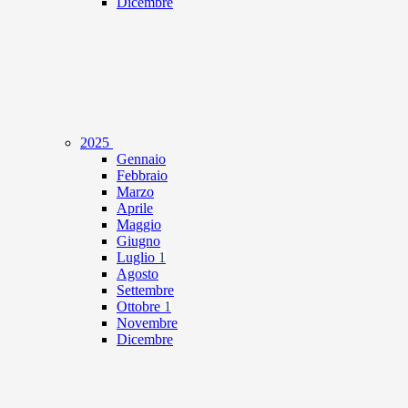
Dicembre
2025
Gennaio
Febbraio
Marzo
Aprile
Maggio
Giugno
Luglio
1
Agosto
Settembre
Ottobre
1
Novembre
Dicembre