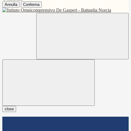
Annulla
Conferma
close