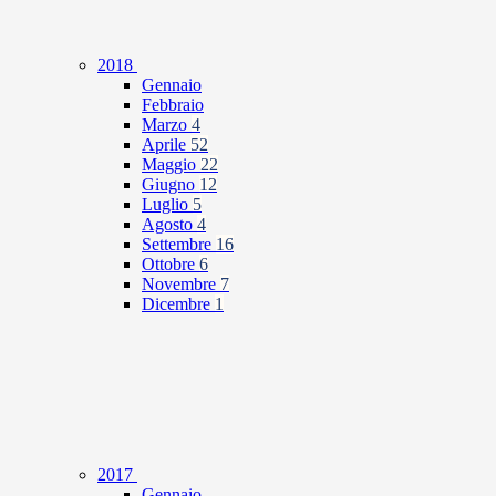
2018
Gennaio
Febbraio
Marzo
4
Aprile
52
Maggio
22
Giugno
12
Luglio
5
Agosto
4
Settembre
16
Ottobre
6
Novembre
7
Dicembre
1
2017
Gennaio