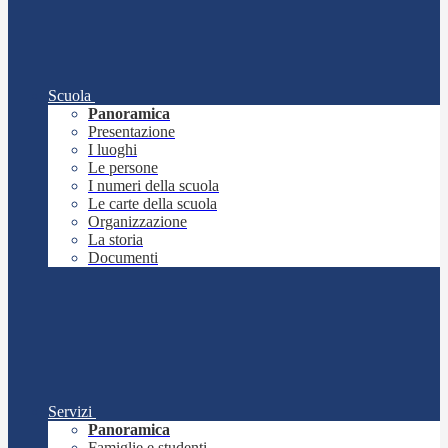
Scuola
Panoramica
Presentazione
I luoghi
Le persone
I numeri della scuola
Le carte della scuola
Organizzazione
La storia
Documenti
Servizi
Panoramica
Famiglie e studenti