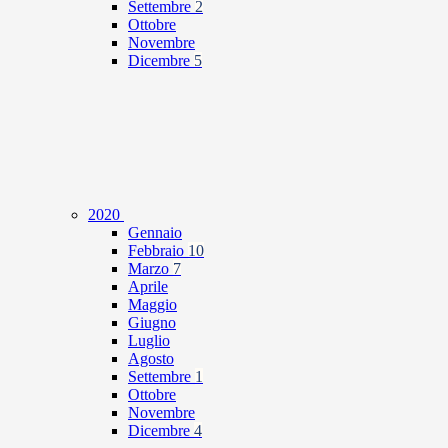
Settembre
2
Ottobre
Novembre
Dicembre
5
2020
Gennaio
Febbraio
10
Marzo
7
Aprile
Maggio
Giugno
Luglio
Agosto
Settembre
1
Ottobre
Novembre
Dicembre
4