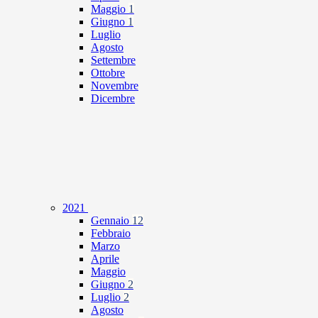
Maggio
1
Giugno
1
Luglio
Agosto
Settembre
Ottobre
Novembre
Dicembre
2021
Gennaio
12
Febbraio
Marzo
Aprile
Maggio
Giugno
2
Luglio
2
Agosto