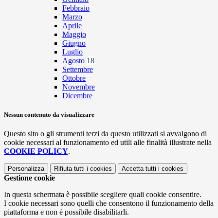
Febbraio
Marzo
Aprile
Maggio
Giugno
Luglio
Agosto
18
Settembre
Ottobre
Novembre
Dicembre
Nessun contenuto da visualizzare
Questo sito o gli strumenti terzi da questo utilizzati si avvalgono di
cookie necessari al funzionamento ed utili alle finalità illustrate nella
COOKIE POLICY
.
Personalizza
Rifiuta tutti
i cookies
Accetta tutti
i cookies
Gestione cookie
In questa schermata è possibile scegliere quali cookie consentire.
I cookie necessari sono quelli che consentono il funzionamento della
piattaforma e non è possibile disabilitarli.