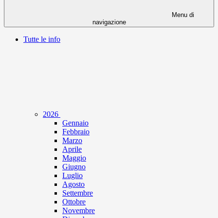
Menu di
navigazione
Tutte le info
2026
Gennaio
Febbraio
Marzo
Aprile
Maggio
Giugno
Luglio
Agosto
Settembre
Ottobre
Novembre