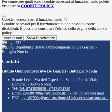
Per conoscere quali sono i cookie necessari al funzionamento potete
visionare la
COOKIE POLICY
.
Cookie necessari per il funzionamento
I cookie necessari per il funzionamento non possono essere
disabilitati. È possibile consultare l'elenco nella pagina della cookie
policy.
Accetta tutti
Salva le preferenze
Istituto Omnicomprensivo De Gasperi -
Battaglia Norcia
Contatti
Istituto Omnicomprensivo De Gasperi - Battaglia Norcia
Scuole I ciclo Via dell'Ospedale - Scuole II ciclo Viale
Lombrici - 06046 Norcia
Tel:
Tel. 0743828028 - 0743/824349
Email:
pgic80700n@istruzione.it
Link per inviare una mail
PEC:
pgic80700n@pec.istruzione.it
Link per inviare una mail