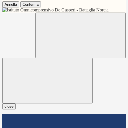
Annulla
Conferma
close