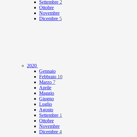
Settembre
2
Ottobre
Novembre
Dicembre
5
2020
Gennaio
Febbraio
10
Marzo
7
Aprile
Maggio
Giugno
Luglio
Agosto
Settembre
1
Ottobre
Novembre
Dicembre
4