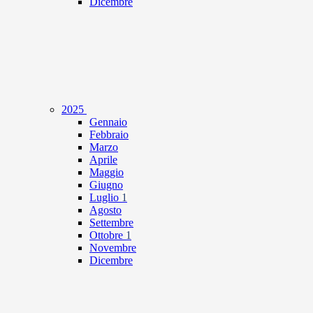
Dicembre
2025
Gennaio
Febbraio
Marzo
Aprile
Maggio
Giugno
Luglio
1
Agosto
Settembre
Ottobre
1
Novembre
Dicembre