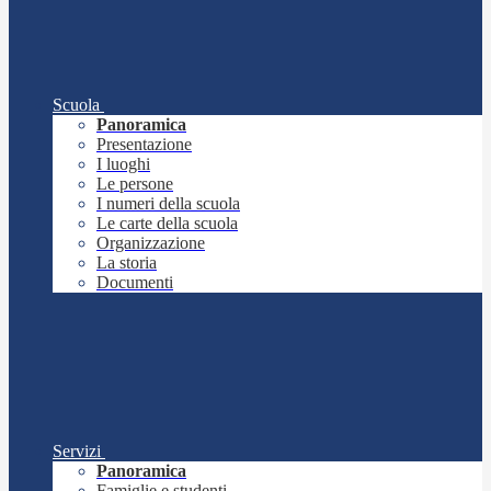
Scuola
Panoramica
Presentazione
I luoghi
Le persone
I numeri della scuola
Le carte della scuola
Organizzazione
La storia
Documenti
Servizi
Panoramica
Famiglie e studenti