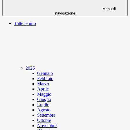
Menu di
navigazione
Tutte le info
2026
Gennaio
Febbraio
Marzo
Aprile
Maggio
Giugno
Luglio
Agosto
Settembre
Ottobre
Novembre