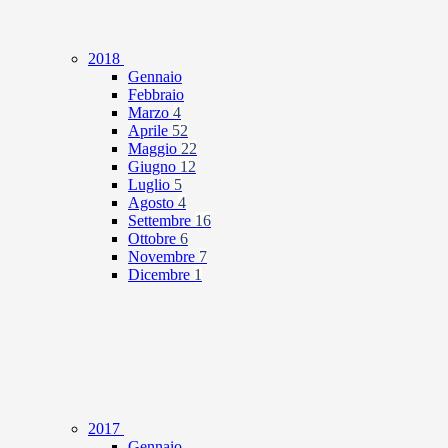
2018
Gennaio
Febbraio
Marzo
4
Aprile
52
Maggio
22
Giugno
12
Luglio
5
Agosto
4
Settembre
16
Ottobre
6
Novembre
7
Dicembre
1
2017
Gennaio