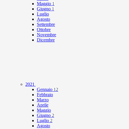
Maggio
1
Giugno
1
Luglio
Agosto
Settembre
Ottobre
Novembre
Dicembre
2021
Gennaio
12
Febbraio
Marzo
Aprile
Maggio
Giugno
2
Luglio
2
Agosto