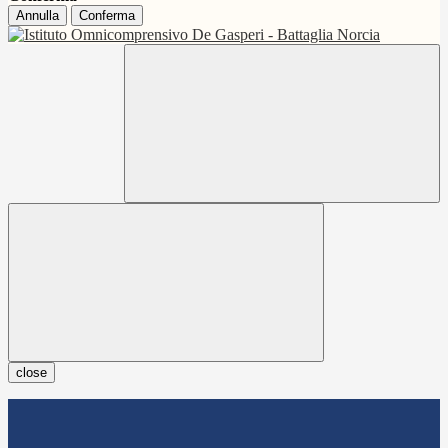
Annulla
Conferma
close