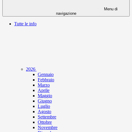
Menu di
navigazione
Tutte le info
2026
Gennaio
Febbraio
Marzo
Aprile
Maggio
Giugno
Luglio
Agosto
Settembre
Ottobre
Novembre