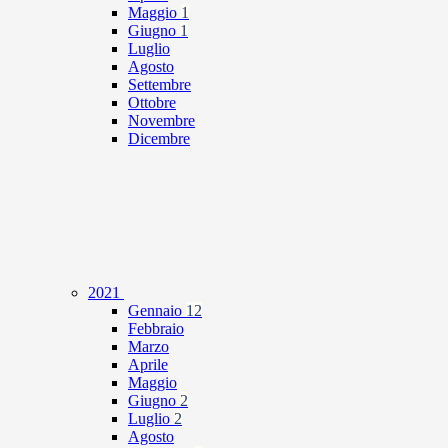
Maggio
1
Giugno
1
Luglio
Agosto
Settembre
Ottobre
Novembre
Dicembre
2021
Gennaio
12
Febbraio
Marzo
Aprile
Maggio
Giugno
2
Luglio
2
Agosto