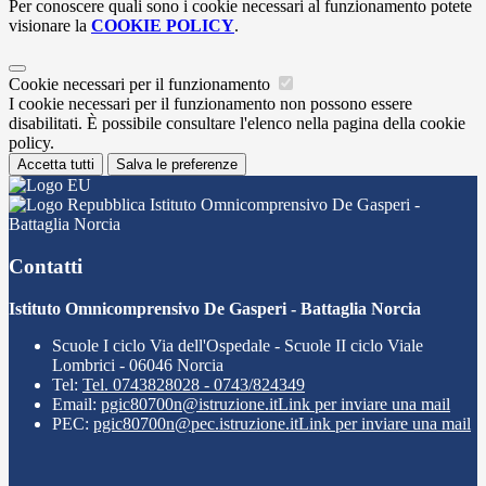
Per conoscere quali sono i cookie necessari al funzionamento potete
visionare la
COOKIE POLICY
.
Cookie necessari per il funzionamento
I cookie necessari per il funzionamento non possono essere
disabilitati. È possibile consultare l'elenco nella pagina della cookie
policy.
Accetta tutti
Salva le preferenze
Istituto Omnicomprensivo De Gasperi -
Battaglia Norcia
Contatti
Istituto Omnicomprensivo De Gasperi - Battaglia Norcia
Scuole I ciclo Via dell'Ospedale - Scuole II ciclo Viale
Lombrici - 06046 Norcia
Tel:
Tel. 0743828028 - 0743/824349
Email:
pgic80700n@istruzione.it
Link per inviare una mail
PEC:
pgic80700n@pec.istruzione.it
Link per inviare una mail