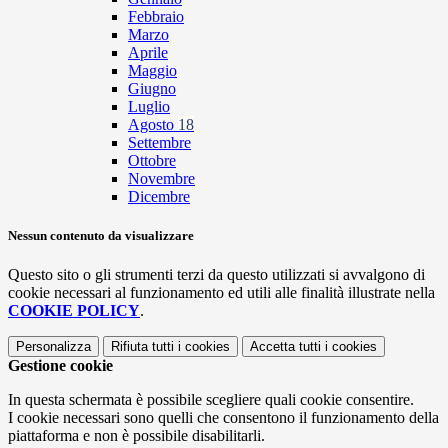
Febbraio
Marzo
Aprile
Maggio
Giugno
Luglio
Agosto
18
Settembre
Ottobre
Novembre
Dicembre
Nessun contenuto da visualizzare
Questo sito o gli strumenti terzi da questo utilizzati si avvalgono di
cookie necessari al funzionamento ed utili alle finalità illustrate nella
COOKIE POLICY
.
Personalizza
Rifiuta tutti
i cookies
Accetta tutti
i cookies
Gestione cookie
In questa schermata è possibile scegliere quali cookie consentire.
I cookie necessari sono quelli che consentono il funzionamento della
piattaforma e non è possibile disabilitarli.