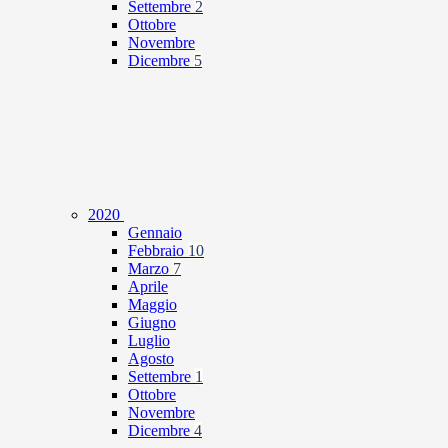
Settembre
2
Ottobre
Novembre
Dicembre
5
2020
Gennaio
Febbraio
10
Marzo
7
Aprile
Maggio
Giugno
Luglio
Agosto
Settembre
1
Ottobre
Novembre
Dicembre
4