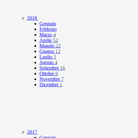
2018
Gennaio
Febbraio
Marzo
4
Aprile
52
Maggio
22
Giugno
12
Luglio
5
Agosto
4
Settembre
16
Ottobre
6
Novembre
7
Dicembre
1
2017
Gennaio