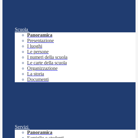
Scuola
Panoramica
Presentazione
I luoghi
Le persone
I numeri della scuola
Le carte della scuola
Organizzazione
La storia
Documenti
Servizi
Panoramica
Famiglie e studenti