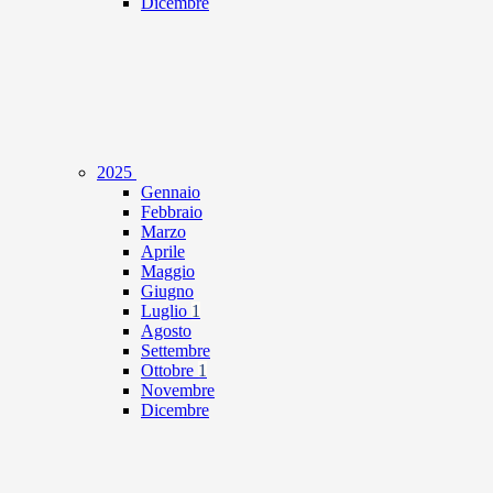
Dicembre
2025
Gennaio
Febbraio
Marzo
Aprile
Maggio
Giugno
Luglio
1
Agosto
Settembre
Ottobre
1
Novembre
Dicembre