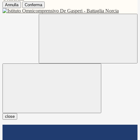
Annulla
Conferma
close