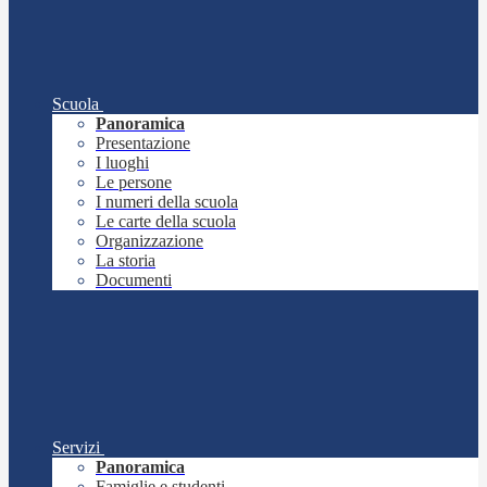
Scuola
Panoramica
Presentazione
I luoghi
Le persone
I numeri della scuola
Le carte della scuola
Organizzazione
La storia
Documenti
Servizi
Panoramica
Famiglie e studenti