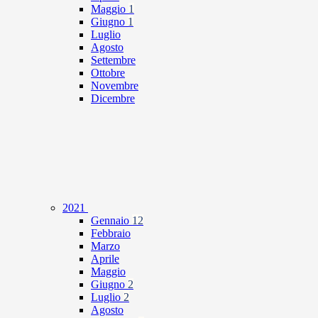
Maggio
1
Giugno
1
Luglio
Agosto
Settembre
Ottobre
Novembre
Dicembre
2021
Gennaio
12
Febbraio
Marzo
Aprile
Maggio
Giugno
2
Luglio
2
Agosto