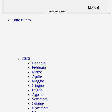
Menu di
navigazione
Tutte le info
2026
Gennaio
Febbraio
Marzo
Aprile
Maggio
Giugno
Luglio
Agosto
Settembre
Ottobre
Novembre