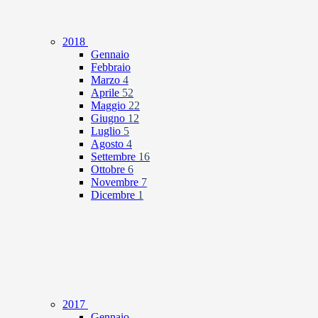
2018
Gennaio
Febbraio
Marzo
4
Aprile
52
Maggio
22
Giugno
12
Luglio
5
Agosto
4
Settembre
16
Ottobre
6
Novembre
7
Dicembre
1
2017
Gennaio