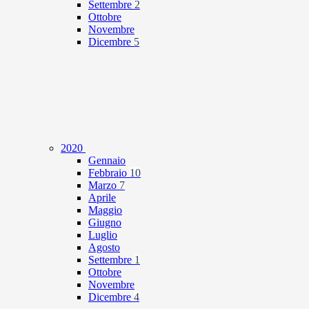
Settembre
2
Ottobre
Novembre
Dicembre
5
2020
Gennaio
Febbraio
10
Marzo
7
Aprile
Maggio
Giugno
Luglio
Agosto
Settembre
1
Ottobre
Novembre
Dicembre
4