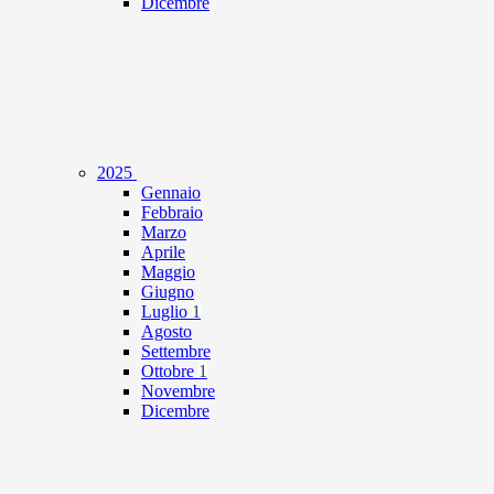
Dicembre
2025
Gennaio
Febbraio
Marzo
Aprile
Maggio
Giugno
Luglio
1
Agosto
Settembre
Ottobre
1
Novembre
Dicembre