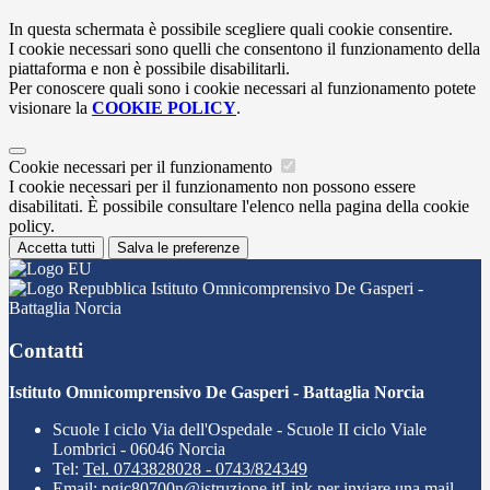
In questa schermata è possibile scegliere quali cookie consentire.
I cookie necessari sono quelli che consentono il funzionamento della
piattaforma e non è possibile disabilitarli.
Per conoscere quali sono i cookie necessari al funzionamento potete
visionare la
COOKIE POLICY
.
Cookie necessari per il funzionamento
I cookie necessari per il funzionamento non possono essere
disabilitati. È possibile consultare l'elenco nella pagina della cookie
policy.
Accetta tutti
Salva le preferenze
Istituto Omnicomprensivo De Gasperi -
Battaglia Norcia
Contatti
Istituto Omnicomprensivo De Gasperi - Battaglia Norcia
Scuole I ciclo Via dell'Ospedale - Scuole II ciclo Viale
Lombrici - 06046 Norcia
Tel:
Tel. 0743828028 - 0743/824349
Email:
pgic80700n@istruzione.it
Link per inviare una mail