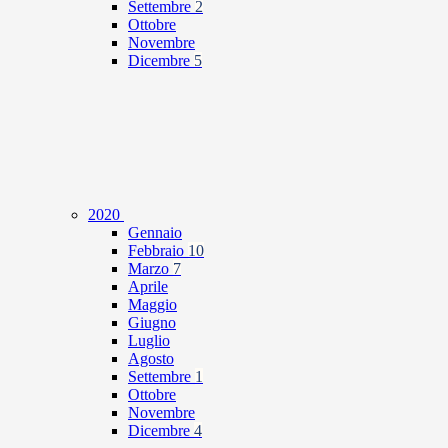
Settembre
2
Ottobre
Novembre
Dicembre
5
2020
Gennaio
Febbraio
10
Marzo
7
Aprile
Maggio
Giugno
Luglio
Agosto
Settembre
1
Ottobre
Novembre
Dicembre
4