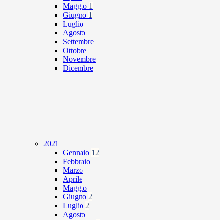
Maggio
1
Giugno
1
Luglio
Agosto
Settembre
Ottobre
Novembre
Dicembre
2021
Gennaio
12
Febbraio
Marzo
Aprile
Maggio
Giugno
2
Luglio
2
Agosto