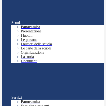
Scuola
Panoramica
Presentazione
I luoghi
Le persone
I numeri della scuola
Le carte della scuola
Organizzazione
La storia
Documenti
Servizi
Panoramica
Famiglie e studenti