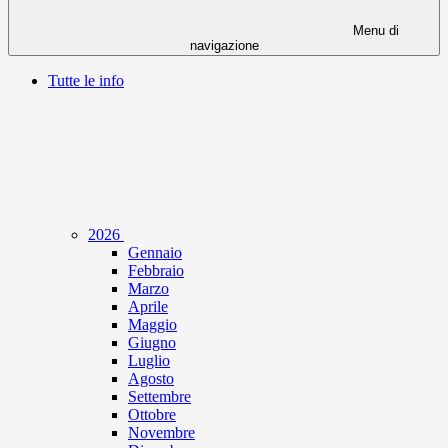
Menu di
navigazione
Tutte le info
2026
Gennaio
Febbraio
Marzo
Aprile
Maggio
Giugno
Luglio
Agosto
Settembre
Ottobre
Novembre