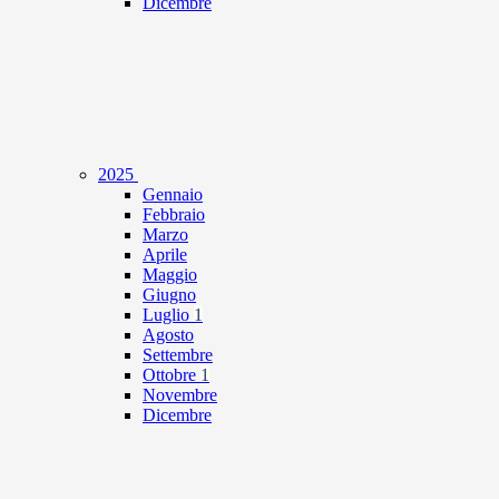
Dicembre
2025
Gennaio
Febbraio
Marzo
Aprile
Maggio
Giugno
Luglio
1
Agosto
Settembre
Ottobre
1
Novembre
Dicembre