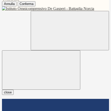
Annulla
Conferma
close