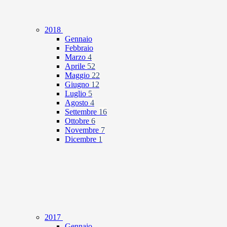
2018
Gennaio
Febbraio
Marzo
4
Aprile
52
Maggio
22
Giugno
12
Luglio
5
Agosto
4
Settembre
16
Ottobre
6
Novembre
7
Dicembre
1
2017
Gennaio