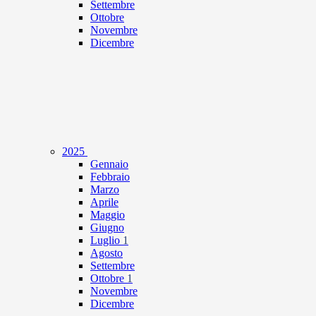
Settembre
Ottobre
Novembre
Dicembre
2025
Gennaio
Febbraio
Marzo
Aprile
Maggio
Giugno
Luglio
1
Agosto
Settembre
Ottobre
1
Novembre
Dicembre