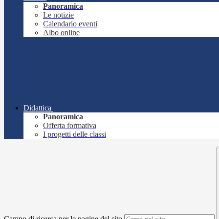
Panoramica
Le notizie
Calendario eventi
Albo online
Didattica
Panoramica
Offerta formativa
I progetti delle classi
Campo di ricerca per le pagine del sito