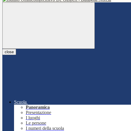
close
Scuola
Panoramica
Presentazione
I luoghi
Le persone
I numeri della scuola