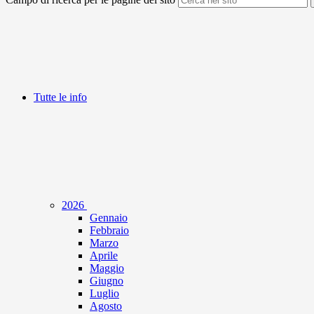
Tutte le info
2026
Gennaio
Febbraio
Marzo
Aprile
Maggio
Giugno
Luglio
Agosto