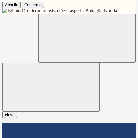
Annulla
Conferma
close