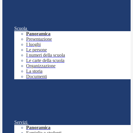
Scuola
Panoramica
Presentazione
I luoghi
Le persone
I numeri della scuola
Le carte della scuola
Organizzazione
La storia
Documenti
Servizi
Panoramica
Famiglie e studenti