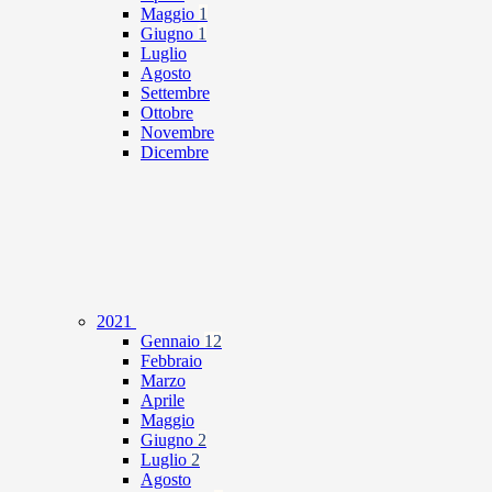
Maggio
1
Giugno
1
Luglio
Agosto
Settembre
Ottobre
Novembre
Dicembre
2021
Gennaio
12
Febbraio
Marzo
Aprile
Maggio
Giugno
2
Luglio
2
Agosto