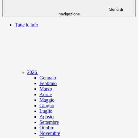
Menu di
navigazione
Tutte le info
2026
Gennaio
Febbraio
Marzo
Aprile
Maggio
Giugno
Luglio
Agosto
Settembre
Ottobre
Novembre