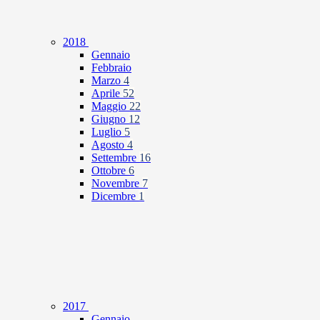
2018
Gennaio
Febbraio
Marzo
4
Aprile
52
Maggio
22
Giugno
12
Luglio
5
Agosto
4
Settembre
16
Ottobre
6
Novembre
7
Dicembre
1
2017
Gennaio