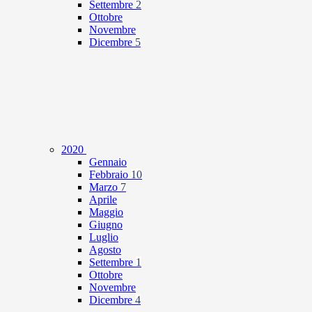
Settembre
2
Ottobre
Novembre
Dicembre
5
2020
Gennaio
Febbraio
10
Marzo
7
Aprile
Maggio
Giugno
Luglio
Agosto
Settembre
1
Ottobre
Novembre
Dicembre
4