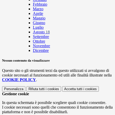
Febbraio
Marzo
Aprile
Maggio
Giugno
Luglio
Agosto
18
Settembre
Ottobre
Novembre
Dicembre
Nessun contenuto da visualizzare
Questo sito o gli strumenti terzi da questo utilizzati si avvalgono di
cookie necessari al funzionamento ed utili alle finalità illustrate nella
COOKIE POLICY
.
Personalizza
Rifiuta tutti
i cookies
Accetta tutti
i cookies
Gestione cookie
In questa schermata è possibile scegliere quali cookie consentire.
I cookie necessari sono quelli che consentono il funzionamento della
piattaforma e non è possibile disabilitarli.