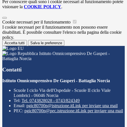
Per conoscere quali sono i cookie necessari al funzionamento potete
visionare la
COOKIE POLICY
.
Cookie necessari per il funzionamento
I cookie necessari per il funzionamento non possono essere
disabilitati. È possibile consultare l'elenco nella pagina della cookie
policy.
Accetta tutti
Salva le preferenze
Istituto Omnicomprensivo De Gasperi -
Battaglia Norcia
Contatti
Istituto Omnicomprensivo De Gasperi - Battaglia Norcia
Scuole I ciclo Via dell'Ospedale - Scuole II ciclo Viale
Lombrici - 06046 Norcia
Tel:
Tel. 0743828028 - 0743/824349
Email:
pgic80700n@istruzione.it
Link per inviare una mail
PEC:
pgic80700n@pec.istruzione.it
Link per inviare una mail