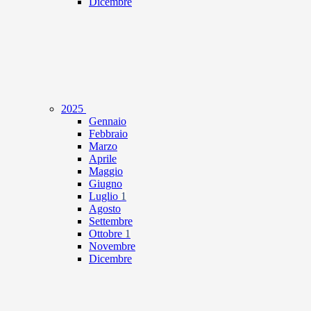
Dicembre
2025
Gennaio
Febbraio
Marzo
Aprile
Maggio
Giugno
Luglio
1
Agosto
Settembre
Ottobre
1
Novembre
Dicembre